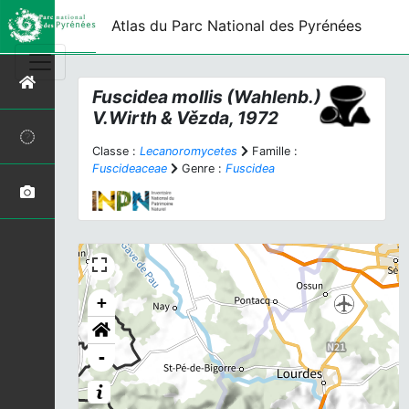
Atlas du Parc National des Pyrénées
Fuscidea mollis
(Wahlenb.)
V.Wirth & Vězda, 1972
Classe :
Lecanoromycetes
Famille :
Fuscideaceae
Genre :
Fuscidea
+
-