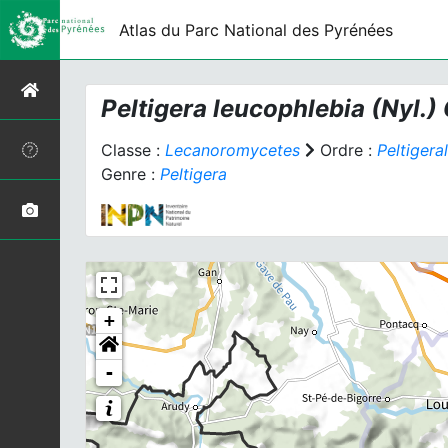
Atlas du Parc National des Pyrénées
Peltigera leucophlebia
(Nyl.) 
Classe :
Lecanoromycetes
Ordre :
Peltigera
Genre :
Peltigera
+
-