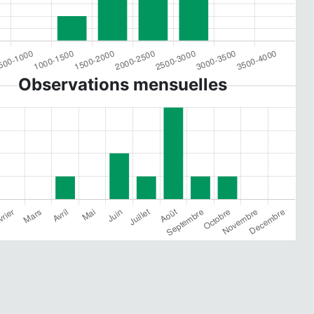
Observations mensuelles