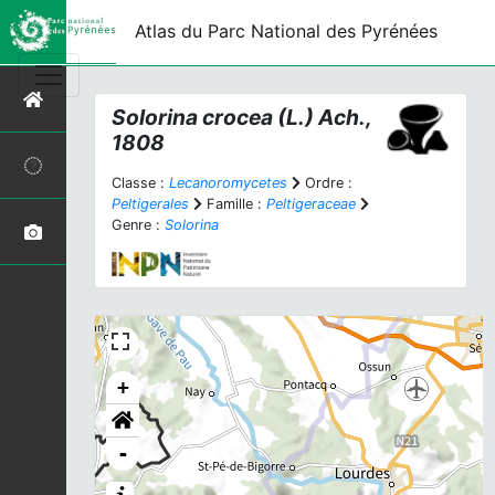
Atlas du Parc National des Pyrénées
Solorina crocea
(L.) Ach.,
1808
Classe :
Lecanoromycetes
Ordre :
Peltigerales
Famille :
Peltigeraceae
Genre :
Solorina
+
-