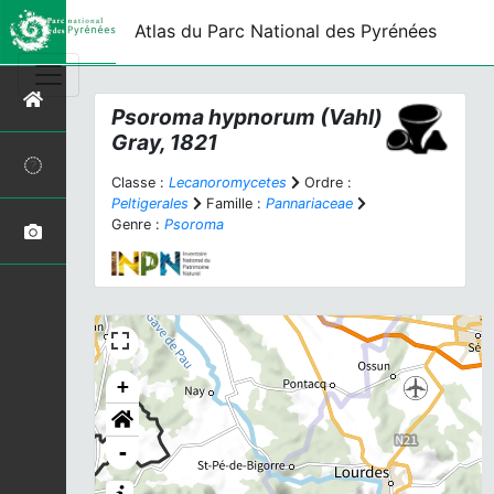
Atlas du Parc National des Pyrénées
Psoroma hypnorum
(Vahl)
Gray, 1821
Classe :
Lecanoromycetes
Ordre :
Peltigerales
Famille :
Pannariaceae
Genre :
Psoroma
+
-