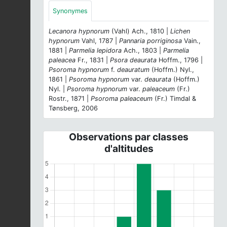
Synonymes
Lecanora hypnorum
(Vahl) Ach., 1810 |
Lichen
hypnorum
Vahl, 1787 |
Pannaria porriginosa
Vain.,
1881 |
Parmelia lepidora
Ach., 1803 |
Parmelia
paleacea
Fr., 1831 |
Psora deaurata
Hoffm., 1796 |
Psoroma hypnorum
f.
deauratum
(Hoffm.) Nyl.,
1861 |
Psoroma hypnorum
var.
deaurata
(Hoffm.)
Nyl. |
Psoroma hypnorum
var.
paleaceum
(Fr.)
Rostr., 1871 |
Psoroma paleaceum
(Fr.) Timdal &
Tønsberg, 2006
Observations par classes
d'altitudes