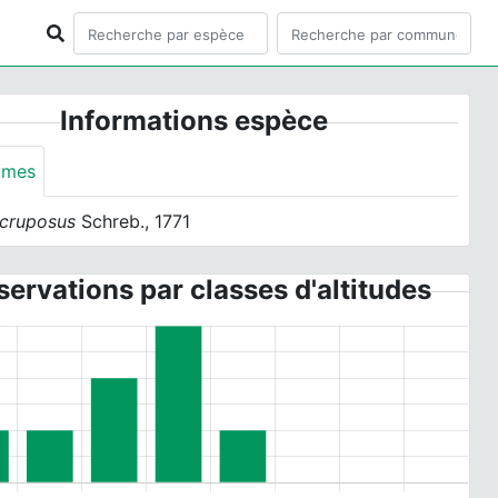
Informations espèce
ymes
scruposus
Schreb., 1771
ervations par classes d'altitudes