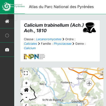
Atlas du Parc National des Pyrénées
Calicium trabinellum
(Ach.)
Ach., 1810
Classe :
Lecanoromycetes
Ordre :
Caliciales
Famille :
Physciaceae
Genre :
Calicium
+
-