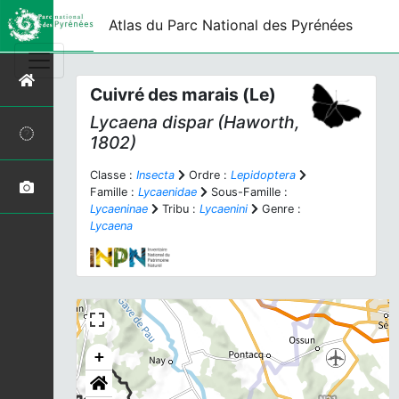
Atlas du Parc National des Pyrénées
Cuivré des marais (Le)
Lycaena dispar
(Haworth,
1802)
Classe :
Insecta
Ordre :
Lepidoptera
Famille :
Lycaenidae
Sous-Famille :
Lycaeninae
Tribu :
Lycaenini
Genre :
Lycaena
+