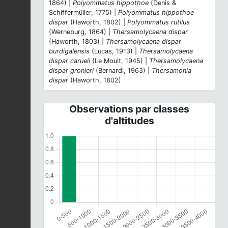
1864) |
Polyommatus hippothoe
(Denis &
Schiffermüller, 1775) |
Polyommatus hippothoe
dispar
(Haworth, 1802) |
Polyommatus rutilus
(Werneburg, 1864) |
Thersamolycaena dispar
(Haworth, 1803) |
Thersamolycaena dispar
burdigalensis
(Lucas, 1913) |
Thersamolycaena
dispar carueli
(Le Moult, 1945) |
Thersamolycaena
dispar gronieri
(Bernardi, 1963) |
Thersamonia
dispar
(Haworth, 1802)
Observations par classes
d'altitudes