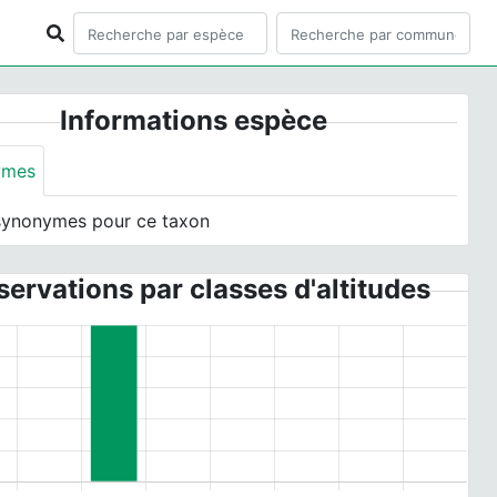
Informations espèce
ymes
synonymes pour ce taxon
ervations par classes d'altitudes