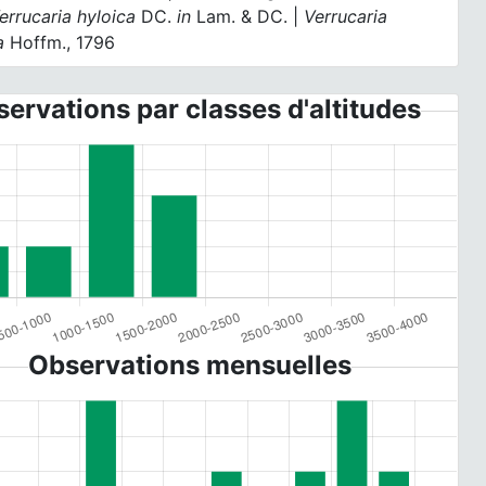
errucaria hyloica
DC.
in
Lam. & DC. |
Verrucaria
a
Hoffm., 1796
ervations par classes d'altitudes
Observations mensuelles