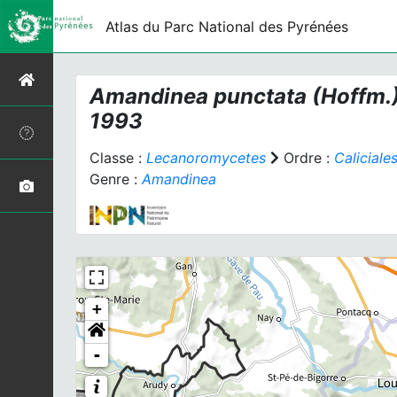
Atlas du Parc National des Pyrénées
Amandinea punctata
(Hoffm.)
1993
Classe :
Lecanoromycetes
Ordre :
Caliciale
Genre :
Amandinea
+
-