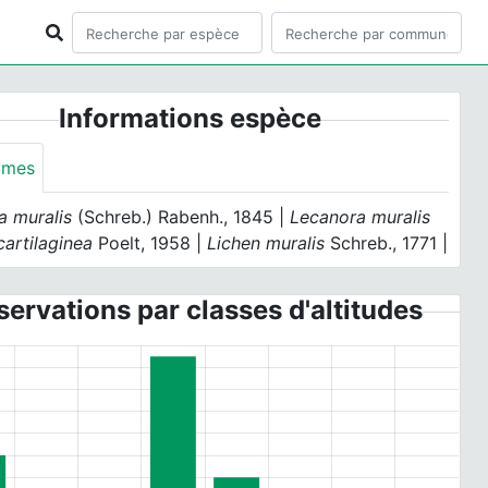
Informations espèce
ymes
a muralis
(Schreb.) Rabenh., 1845 |
Lecanora muralis
artilaginea
Poelt, 1958 |
Lichen muralis
Schreb., 1771 |
ervations par classes d'altitudes