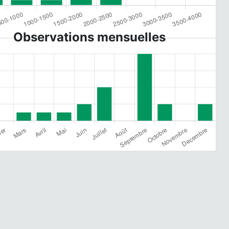
Observations mensuelles