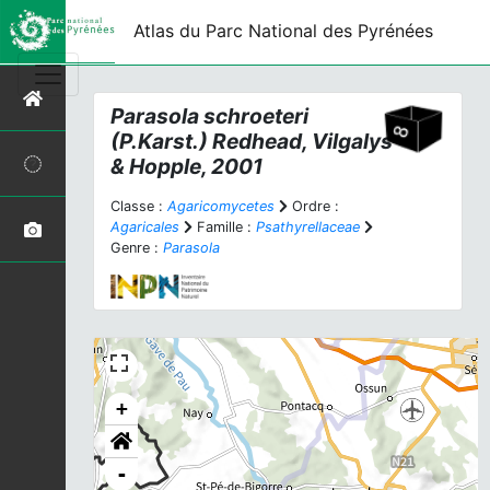
Atlas du Parc National des Pyrénées
Parasola schroeteri
(P.Karst.) Redhead, Vilgalys
& Hopple, 2001
Classe :
Agaricomycetes
Ordre :
Agaricales
Famille :
Psathyrellaceae
Genre :
Parasola
+
-