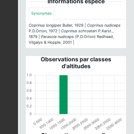
Informations espèce
Synonymes
Coprinus longipes
Buller, 1929 |
Coprinus nudiceps
P.D.Orton, 1972 |
Coprinus schroeteri
P.Karst.,
1879 |
Parasola nudiceps
(P.D.Orton) Redhead,
Vilgalys & Hopple, 2001 |
Observations par classes
d'altitudes