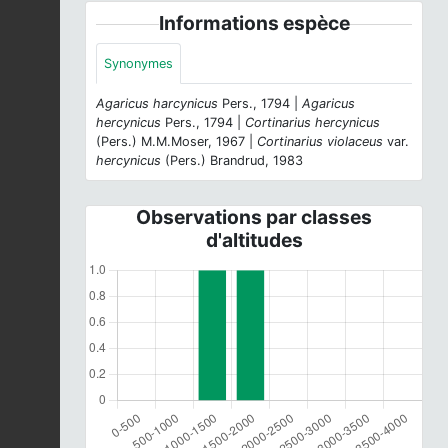
Informations espèce
Synonymes
Agaricus harcynicus
Pers., 1794 |
Agaricus
hercynicus
Pers., 1794 |
Cortinarius hercynicus
(Pers.) M.M.Moser, 1967 |
Cortinarius violaceus
var.
hercynicus
(Pers.) Brandrud, 1983
Observations par classes
d'altitudes