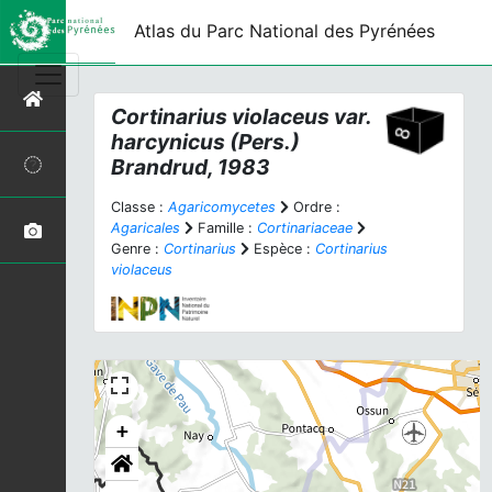
Atlas du Parc National des Pyrénées
Cortinarius violaceus
var.
harcynicus
(Pers.)
Brandrud, 1983
Classe :
Agaricomycetes
Ordre :
Agaricales
Famille :
Cortinariaceae
Genre :
Cortinarius
Espèce :
Cortinarius
violaceus
+