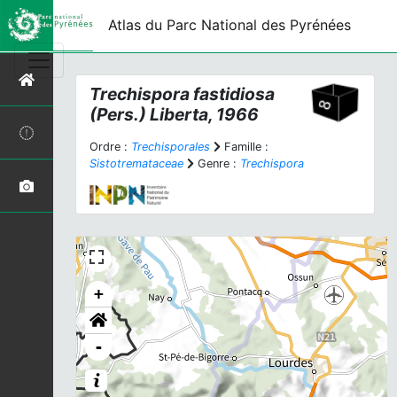
Atlas du Parc National des Pyrénées
Trechispora fastidiosa
(Pers.) Liberta, 1966
Ordre :
Trechisporales
Famille :
Sistotremataceae
Genre :
Trechispora
+
-