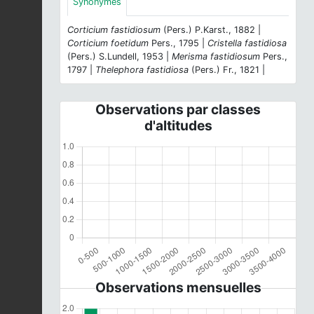
Synonymes
Corticium fastidiosum
(Pers.) P.Karst., 1882 |
Corticium foetidum
Pers., 1795 |
Cristella fastidiosa
(Pers.) S.Lundell, 1953 |
Merisma fastidiosum
Pers.,
1797 |
Thelephora fastidiosa
(Pers.) Fr., 1821 |
Observations par classes
d'altitudes
Observations mensuelles