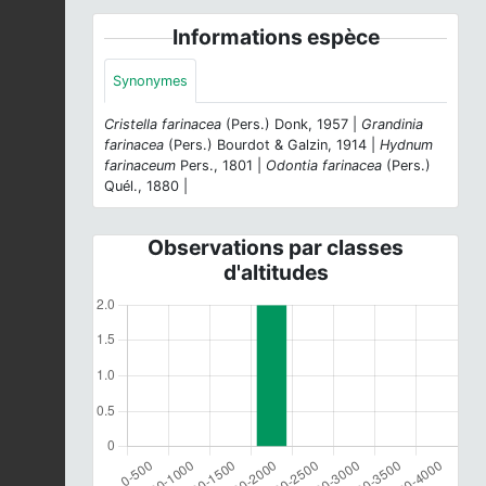
Informations espèce
Synonymes
Cristella farinacea
(Pers.) Donk, 1957 |
Grandinia
farinacea
(Pers.) Bourdot & Galzin, 1914 |
Hydnum
farinaceum
Pers., 1801 |
Odontia farinacea
(Pers.)
Quél., 1880 |
Observations par classes
d'altitudes