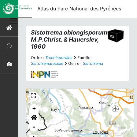
Atlas du Parc National des Pyrénées
Sistotrema oblongisporum
M.P.Christ. & Hauerslev,
1960
Ordre :
Trechisporales
Famille :
Sistotremataceae
Genre :
Sistotrema
+
-