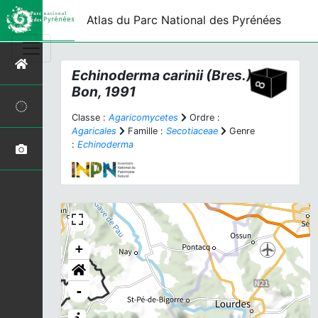
Atlas du Parc National des Pyrénées
Echinoderma carinii
(Bres.)
Bon, 1991
Classe :
Agaricomycetes
Ordre :
Agaricales
Famille :
Secotiaceae
Genre
:
Echinoderma
+
-