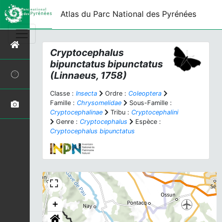
Atlas du Parc National des Pyrénées
Cryptocephalus
bipunctatus bipunctatus
(Linnaeus, 1758)
Classe :
Insecta
Ordre :
Coleoptera
Famille :
Chrysomelidae
Sous-Famille :
Cryptocephalinae
Tribu :
Cryptocephalini
Genre :
Cryptocephalus
Espèce :
Cryptocephalus bipunctatus
+