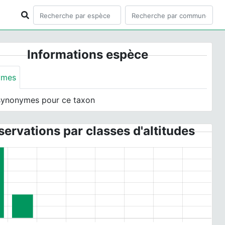
Informations espèce
ymes
synonymes pour ce taxon
ervations par classes d'altitudes