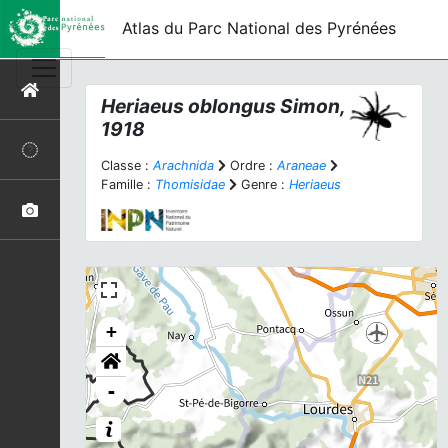
Atlas du Parc National des Pyrénées
Heriaeus oblongus
Simon,
1918
Classe :
Arachnida
Ordre :
Araneae
Famille :
Thomisidae
Genre :
Heriaeus
+
-