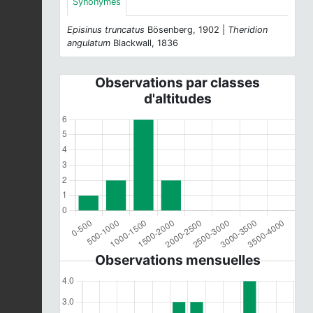
Synonymes
Episinus truncatus
Bösenberg, 1902 |
Theridion
angulatum
Blackwall, 1836
Observations par classes
d'altitudes
Observations mensuelles