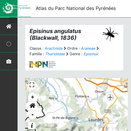
Atlas du Parc National des Pyrénées
Episinus angulatus
(Blackwall, 1836)
Classe :
Arachnida
Ordre :
Araneae
Famille :
Theridiidae
Genre :
Episinus
+
-