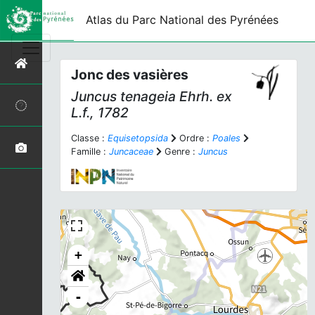
Atlas du Parc National des Pyrénées
Jonc des vasières
Juncus tenageia
Ehrh. ex
L.f., 1782
Classe :
Equisetopsida
Ordre :
Poales
Famille :
Juncaceae
Genre :
Juncus
+
-